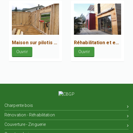
Maison sur pilotis en construction à Oriol en Royans
Réhabilitation et extension d'une maison à Romans sur Isère
Ouvrir
Ouvrir
Charpente bois
Rénovation - Réhabilitation
Couverture - Zinguerie