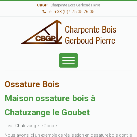
CBGP
- Charpente Bois Gerboud Pierre
Tél. +33 (0)4 75 05 26 05
Ossature Bois
Maison ossature bois à
Chatuzange le Goubet
Lieu : Chatuzange le Goubet
Nous avons ici un exemple de réalisation en ossature bois dont le