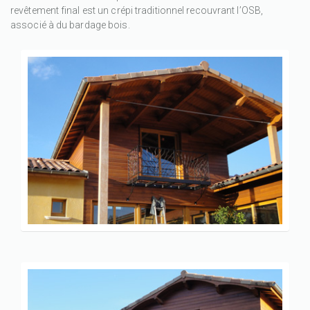
revêtement final est un crépi traditionnel recouvrant l’OSB,
associé à du bardage bois.