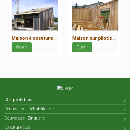
Maison à ossature bois à La Baume d'Hostun
Maison sur pilotis en construction à Oriol en Royans
Ouvrir
Ouvrir
Charpente bois
Rénovation - Réhabilitation
Couverture - Zinguerie
Ossature bois