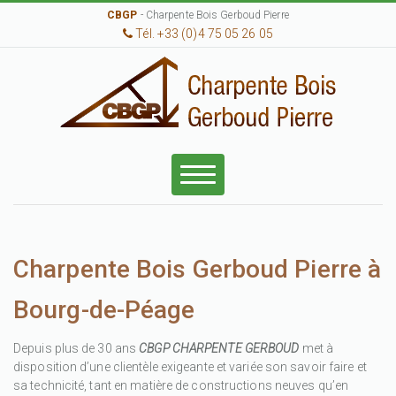
CBGP
- Charpente Bois Gerboud Pierre
Tél. +33 (0)4 75 05 26 05
Charpente Bois Gerboud Pierre à
Bourg-de-Péage
Depuis plus de 30 ans
CBGP CHARPENTE GERBOUD
met à
disposition d’une clientèle exigeante et variée son savoir faire et
sa technicité, tant en matière de constructions neuves qu’en