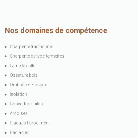
Nos domaines de compétence
Charpente traditionnel
Charpente de type fermettes
Lamellé collé
Ossature bois
Ombrières kiosque
Isolation
Couverture tuiles
Ardoises
Plaques fibrociment
Bac acier