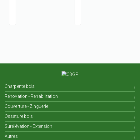
Réalisation d'une extension ossature bois à Valence
Réalisation d'un abris po
Charpente bois
Rénovation - Réhabilitation
Couverture - Zinguerie
Ossature bois
Surélévation - Extension
Autres